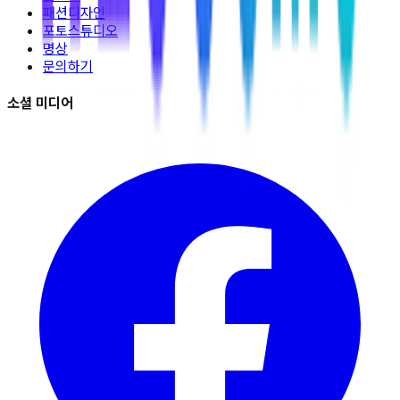
패션디자인
포토스튜디오
명상
문의하기
소셜 미디어