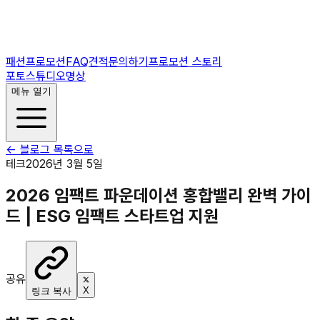
패션프로모션
FAQ
견적문의하기
프로모션 스토리
포토스튜디오
명상
메뉴 열기
← 블로그 목록으로
테크
2026년 3월 5일
2026 임팩트 파운데이션 홍합밸리 완벽 가이
드 | ESG 임팩트 스타트업 지원
공유
X
링크 복사