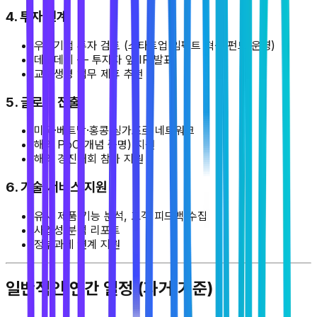
4. 투자 연계
우수기업 투자 검토 (스타트업 임팩트 혁신 펀드 운영)
데모데이 — 투자자 앞 IR 발표
교보생명 업무 제휴 추천
5. 글로벌 진출
미국·베트남·홍콩·싱가포르 네트워크
해외 PoC(개념 증명) 지원
해외 경진대회 참가 지원
6. 기술·서비스 지원
유사 제품 기능 분석, 고객 피드백 수집
사업성 분석 리포트
정부과제 연계 지원
일반적인 연간 일정 (과거 기준)