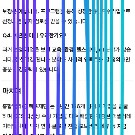
보장은 아닙니다.
프로그램을 통해 성장한 뒤, 우수기업으로
선정되면 투자 검토를 받을 수 있습니다.
Q4. 어떤 분야가 유리한가요?
과거 선정 기업을 보면
교육, 환경, 헬스케어, AI
분야가 많습
니다. 정신건강·웰니스 분야도 사회적 임팩트를 잘 정의하면
충분히 경쟁력이 있습니다.
마치며
홍합밸리(임팩트재단)는 7년간 136개 임팩트 기업을 발굴
하며 CES 혁신상 수상 기업을 다수 배출한 검증된 액셀러레
이터입니다. 투자 연계·글로벌 진출·교보생명 제휴 등
자금