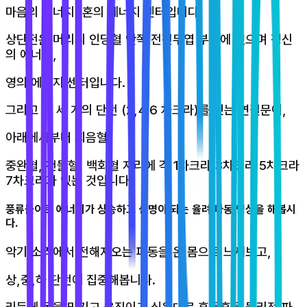
마음의 에너지, 혼의 에너지 센터입니다.
상단전은 머리의 인당혈 안쪽 전전두엽 부위에 있으며 정신
의 에너지,
영의 에너지 센터입니다.
그리고 그 세 개의 단전 (2,4,6 차크라)를 잇는 연결문이,
아래에서부터 회음혈,
중완혈, 천돌혈, 백회혈 자리에 각 1차크라 3차크라 5차크라
7차크라가 있는 것입니다.
풍류놀이로 에너지가 상승하고 신명이 되는 율려 파동 명상을 해봅시
다.
악기 소리에서 전해져오는 파동을 온 몸으로 느껴보고,
상,중,하 단전에 집중해봅니다.