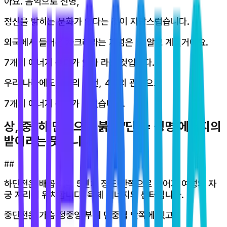
아요. 음악으로 신명,
정신을 밝히는 문화가 있다는 것이 자랑스럽습니다.
외국에서 들어온 차크라라는 개념은 잘 알고 계실거에요.
7개의 에너지 센터가 있다 라는 것입니다.
우리 나라에도 3개의 단전, 4개의 관문으로
7개의 에너지 센터가 있었습니다.
상, 중, 하 단전으로 붉을 ‘단’ = 생명 에너지의
밭이라는 뜻입니다.
##
하단전은 배꼽 아래 5센치 정도 안쪽으로 들어가 여성의 자
궁 자리에 위치합니다. 육체 에너지의 센터입니다.
중단전은 가슴 정중앙 부위 단중혈 안쪽에 있고,