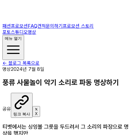
패션프로모션
FAQ
견적문의하기
프로모션 스토리
포토스튜디오
명상
메뉴 열기
← 블로그 목록으로
명상
2024년 7월 8일
풍류 사물놀이 악기 소리로 파동 명상하기
공유
X
링크 복사
티벳에서는 싱잉볼 그릇을 두드려서 그 소리의 파장으로 명
상을 했지만,