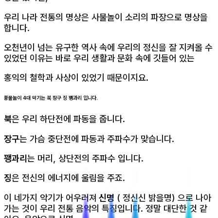
우리 나라 전통의 명상은 사물놀이 소리의 파장으로 명상을
합니다.
오천년이 넘는 유구한 역사 속에 우리의 정신을 잘 지켜올 수
있었던 이유는 바로 우리 생활과 문화 속에 깃들어 있는
홍익의 철학과 사상이 있었기 때문이지요.
풍물놀이 4대 악기는 북 장구 징 꽹과리 입니다.
북
은 우리 하단전에 파동을 줍니다.
장구
는 가슴 중단전에 파동과 주파수가 맞습니다.
꽹과리
는 머리, 상단전의 주파수 입니다.
징
은 전신의 에너지에 울림을 주죠.
이 네가지 악기가 어우러져
신명
( 정신신 밝을명) 으로 나아
가는 것이 우리 전통 음악의 특징입니다. 정말 대단한 것 같