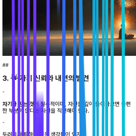
##
3. 🌟 자기 신뢰와 내면의 발견
-
자기를 믿는 것
이 필수적이며, 자신을 깊이 들여다보면 불편
한 부분이 많다는 사실을 직면해야 한다.
-
두려움과 피하고 싶은 생각들이 있지만,