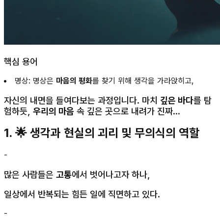
핵심 용어
명상: 명상은
마음의 평화
를 찾기 위해 생각을 가라앉히고,
자신의 내면을 들여다보는 과정입니다. 마치
깊은 바다
를 탐
험하듯,
우리의 마음
속 깊은 곳으로 내려가 진짜...
1. 🌟 생각과 현실의 괴리 및 무의식의 역할
-
많은 사람들은
고통
에서 벗어나고자 하나,
일상에서 반복되는 힘든 일에 직면하고 있다.
-