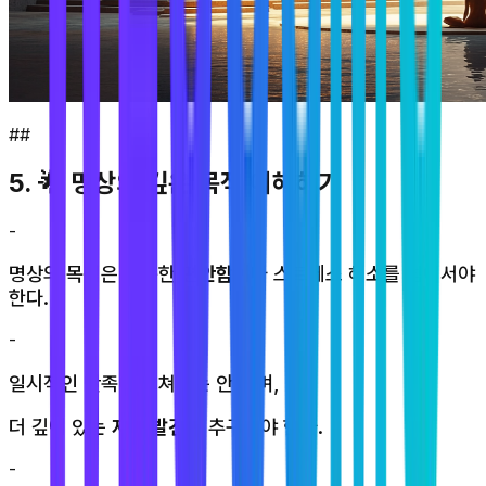
##
5. 🌟 명상의 깊은 목적 이해하기
-
명상의 목적은 단순한
편안함
이나 스트레스 해소를 넘어서야
한다.
-
일시적인 만족에 그쳐서는 안 되며,
더 깊이 있는
자신 발견
을 추구해야 한다.
-