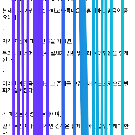
본래의 나 자신은
순수하고 아름다운 영혼
이라는 믿음이 중
요하다.
-
자기 자신에 대한 믿음을 가지면,
무의식의 너머에 있는 실체가
밝은 빛
이라는 깨달음을 얻게
된다.
-
이러한 깨달음 후에는 그 존재를 끄집어내려는 노력으로
변
화
가 일어진다.
-
각 개인은
신성한 존재
이며,
겉의 욕망이나 부정적인 감정은 실체가 아님을 인식해야 한
다.