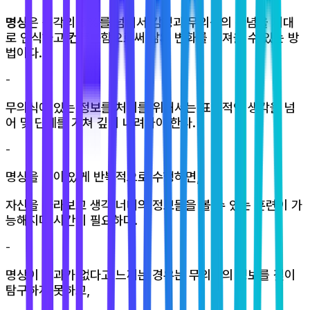
명상
은 생각의 5%를 넘어서 감정과 무의식의 관념을 제대
로 인식하고
컨트롤
함으로써 삶의 변화를 가져올 수 있는 방
법이다.
-
무의식에 있는 정보를 처리를 위해서는 표면적인 생각을 넘
어 몇 단계를 거쳐 깊이 내려가야 한다.
-
명상을 깊이 있게 반복적으로 수행하면,
자신을 바라보고 생각 너머의 정보들을 볼 수 있는 훈련이 가
능해지며 시간이 필요하다.
-
명상이 효과가 없다고 느끼는 경우는 무의식의 정보를 깊이
탐구하지 못하고,