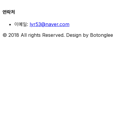
연락처
이메일:
lyr53@naver.com
© 2018 All rights Reserved. Design by Botonglee