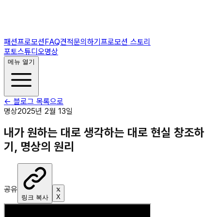
패션프로모션
FAQ
견적문의하기
프로모션 스토리
포토스튜디오
명상
메뉴 열기
← 블로그 목록으로
명상
2025년 2월 13일
내가 원하는 대로 생각하는 대로 현실 창조하
기, 명상의 원리
공유
X
링크 복사