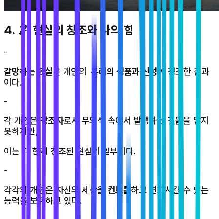
4. 🌌 현실의 창조와 나의 힘
-
갈망하는 현실
은 개인의
본래의 성품과 신성
이 창조한 결과
이다.
-
각 개인은
창조자
로서 무의식 속에서 발생하는 것들을 알지
못하지만,
이는 다 함께 창조된 현실의 일부이다.
-
각각의 개인은 자신의 세상을
컨트롤
하고 변화시킬 수 있는
능력을 보유하고 있다.