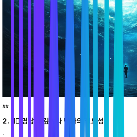
##
2. 🧘‍♂️ 명상의 깊이와 변화의 필요성
-