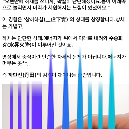
“오랜만에 하체를 쓰니까, 확실히 단단해졌어요.몸이 아래쪽
으로 눌리면서 머리가 시원해지는 느낌이 있었어요.”
이 경험은 ‘상허하실(上虛下實)’의 상태를 상징합니다.상체
는 가볍고,
하체는 단단한 상태.에너지가 위에서 아래로 내려와
수승화
강(水昇火降)
이 이루어진 것이죠.
명상에서 중심이란 단순한 자세의 문제가 아닙니다.에너지가
머무는 곳**,
즉
하단전(丹田)
의 감각이 깨어나는 순간입니다.