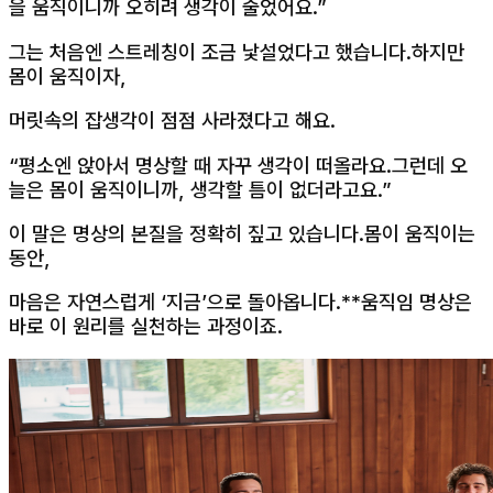
을 움직이니까 오히려 생각이 줄었어요.”
그는 처음엔 스트레칭이 조금 낯설었다고 했습니다.하지만
몸이 움직이자,
머릿속의 잡생각이 점점 사라졌다고 해요.
“평소엔 앉아서 명상할 때 자꾸 생각이 떠올라요.그런데 오
늘은 몸이 움직이니까, 생각할 틈이 없더라고요.”
이 말은 명상의 본질을 정확히 짚고 있습니다.몸이 움직이는
동안,
마음은 자연스럽게 ‘지금’으로 돌아옵니다.**움직임 명상은
바로 이 원리를 실천하는 과정이죠.