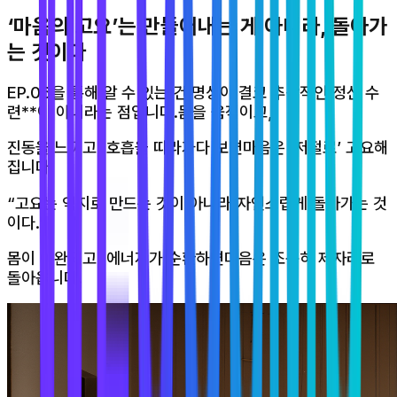
‘마음의 고요’는 만들어내는 게 아니라, 돌아가
는 것이다
EP.06을 통해 알 수 있는 건 명상이 결코 추상적인 정신 수
련**이 아니라는 점입니다.몸을 움직이고,
진동을 느끼고, 호흡을 따라가다 보면마음은 ‘저절로’ 고요해
집니다.
“고요는 억지로 만드는 것이 아니라,자연스럽게 돌아가는 것
이다.”
몸이 이완되고, 에너지가 순환하면마음은 조용히 제자리로
돌아옵니다.