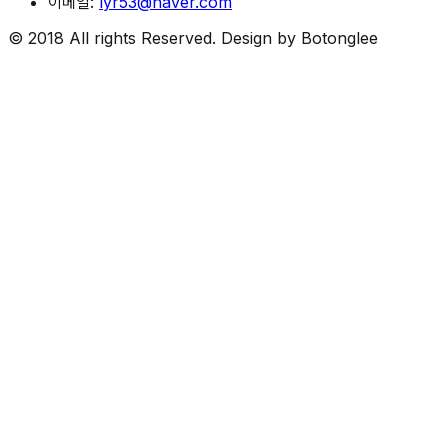
이메일:
lyr53@naver.com
© 2018 All rights Reserved. Design by Botonglee