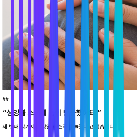
##
“싱잉볼 소리에 몸이 반응했어요.”
세 번째 참가자는 싱잉볼 소리에 놀랐다고 했습니다.