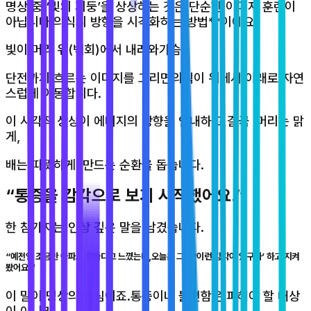
명상 중 ‘빛의 기둥’을 상상하는 것은 단순한 이미지 훈련이
아닙니다.의식의 방향을 시각화하는 방법**이에요.
빛이 머리 위(백회)에서 내려와가슴,
단전까지 흐르는 이미지를 그리면의식이 위에서 아래로 자연
스럽게 이동합니다.
이 시각적 상상이 에너지의 방향을 안내하고,결국 ‘머리는 맑
게,
배는 따뜻하게’ 만드는 순환을 돕습니다.
“통증을 감각으로 보기 시작했어요.”
한 참가자는 인상 깊은 말을 남겼습니다.
“예전엔 조금만 아파도 힘들다고 느꼈는데,오늘은 그냥 ‘이런 감각이 있구나’ 하고 지켜
봤어요.”
이 말이 명상의 핵심이죠.통증이나 불편함은 피해야 할 대상
이 아니라,