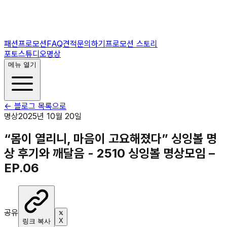
패션프로모션
FAQ
견적문의하기
프로모션 스토리
포토스튜디오
명상
메뉴 열기
← 블로그 목록으로
명상
2025년 10월 20일
“몸이 열리니, 마음이 고요해졌다” 싱잉볼 명
상 후기와 깨달음 - 2510 싱잉볼 명상모임 –
EP.06
공유
X
링크 복사