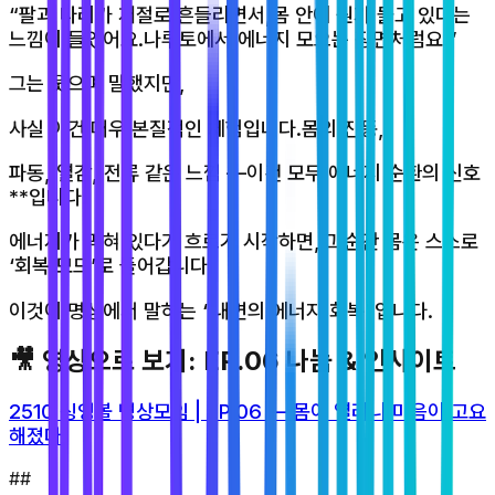
“팔과 다리가 저절로 흔들리면서,몸 안에 뭔가 돌고 있다는
느낌이 들었어요.나루토에서 에너지 모으는 장면처럼요.”
그는 웃으며 말했지만,
사실 이건 매우 본질적인 체험입니다.몸의 진동,
파동, 열감, 전류 같은 느낌 —이건 모두 에너지 순환의 신호
**입니다.
에너지가 막혀 있다가 흐르기 시작하면,그 순간 몸은 스스로
‘회복 모드’로 들어갑니다.
이것이 명상에서 말하는 “내면의 에너지 회복”입니다.
🎥 영상으로 보기: EP.06 나눔 & 인사이트
2510 싱잉볼 명상모임 | EP.06 — 몸이 열리니 마음이 고요
해졌다
##