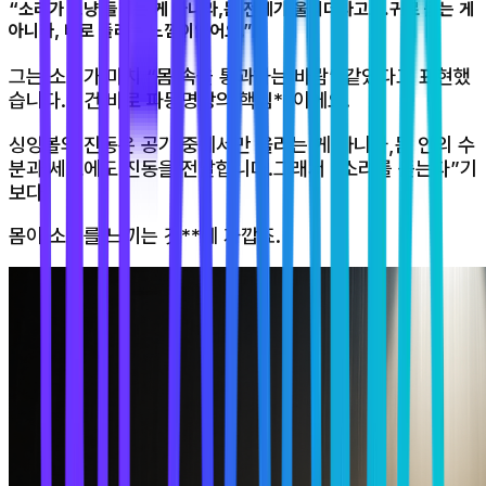
“소리가 그냥 들리는 게 아니라,몸 전체가 울리더라고요.귀로 듣는 게
아니라, 배로 들리는 느낌이었어요.”
그는 소리가 마치 “몸 속을 통과하는 바람” 같았다고 표현했
습니다.이건 바로 파동명상의 핵심**이에요.
싱잉볼의 진동은 공기 중에서만 울리는 게 아니라,몸 안의 수
분과 세포에도 진동을 전달합니다.그래서 “소리를 듣는다”기
보다,
몸이 소리를 느끼는 것**에 가깝죠.