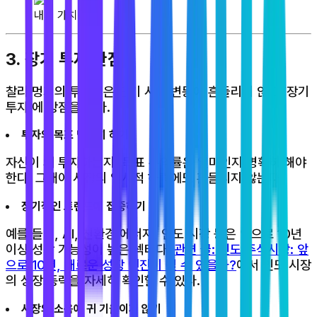
내재 가치 평가
3. 장기 투자 관점
찰리 멍거의 투자법은 단기 시장 변동에 흔들리지 않고 ‘장기
투자’에 방점을 둔다.
투자의 목표 명확히 하기
자신이 왜 투자하는지, 목표 수익률은 얼마인지 명확히 해야
한다. 그래야 시장의 일시적 하락에도 흔들리지 않는다.
장기적인 트렌드에 집중하기
예를 들어, AI, 친환경 에너지, 인도 시장 등은 앞으로 10년
이상 성장 가능성이 높은 섹터다.
관련 글: 인도 주식시장: 앞
으로 10년, 새로운 성장 엔진이 될 수 있을까?
에서 인도 시장
의 성장 동력을 자세히 확인할 수 있다.
시장의 소음에 귀 기울이지 않기