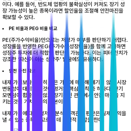
이다. 예를 들어, 반도체 업황의 불확실성이 커져도 장기 성
장 가능성이 높은 종목이라면 할인율을 조절해 안전마진을
확보할 수 있다.
PE 비율과 PEG 비율 비교
PE(주가수익비율)만으로는 저평가 여부를 판단하기 어렵다.
성장률을 반영한 PEG(주가수익성장비율)를 함께 고려하면
성장주 투자에 더 적합한 판단이 가능하다. 이는 피터 린치가
강조한 ‘자신이 아는 성장주’ 발굴에도 유용하다.
안전 마진 확보
내재 가치보다 충분히 낮은 가격에 매수해 예기치 않은 시장
변동성에 대비하는 것이 멍거의 핵심 원칙 중 하나다. 단기
모멘텀에 휩쓸리지 않고 장기적인 관점에서 안전 마진을 지
키는 것이 가치투자의 기본이다.
내재 가치에 대한 철저한 분석과 객관적 판단은 실제 수익을
낼 수 있는 종목을 고르는 데 결정적 역할을 한다.