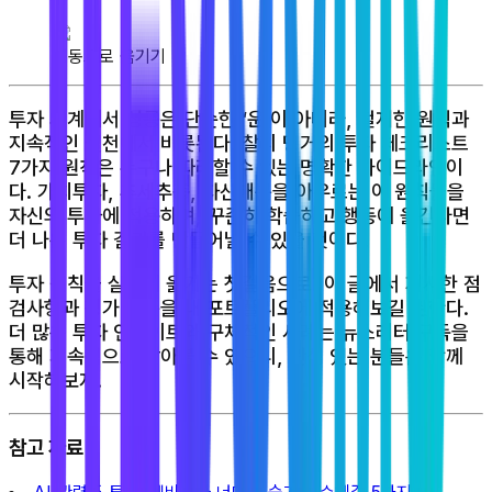
행동으로 옮기기
투자 세계에서 성공은 단순한 ‘운’이 아니라, 철저한 원칙과
지속적인 실천에서 비롯된다. 찰리 멍거의 투자 체크리스트
7가지 원칙은 누구나 따라할 수 있는 명확한 가이드라인이
다. 가치투자, 추세추종, 자산배분을 아우르는 이 원칙들을
자신의 투자에 적용하며, 꾸준히 학습하고 행동에 옮긴다면
더 나은 투자 결과를 만들어낼 수 있을 것이다.
투자 원칙을 실천에 옮기는 첫걸음으로, 이 글에서 제시한 점
검사항과 평가 기준을 내 포트폴리오에 적용해보길 권한다.
더 많은 투자 인사이트와 구체적인 사례는 뉴스레터 구독을
통해 지속적으로 받아볼 수 있으니, 관심 있는 분들은 함께
시작해보자.
참고 자료