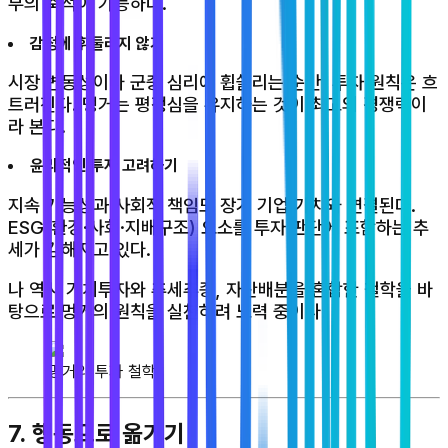
부의 축적이 가능하다.
감정에 휘둘리지 않기
시장 변동성이나 군중 심리에 휩쓸리는 순간, 투자 원칙은 흐
트러진다. 멍거는 평정심을 유지하는 것이 최고의 경쟁력이
라 본다.
윤리적인 투자 고려하기
지속 가능성과 사회적 책임도 장기 기업 가치와 연결된다.
ESG(환경·사회·지배구조) 요소를 투자 판단에 포함하는 추
세가 강해지고 있다.
나 역시 가치투자와 추세추종, 자산배분을 혼합한 철학을 바
탕으로 멍거의 원칙을 실천하려 노력 중이다.
멍거의 투자 철학
7. 행동으로 옮기기