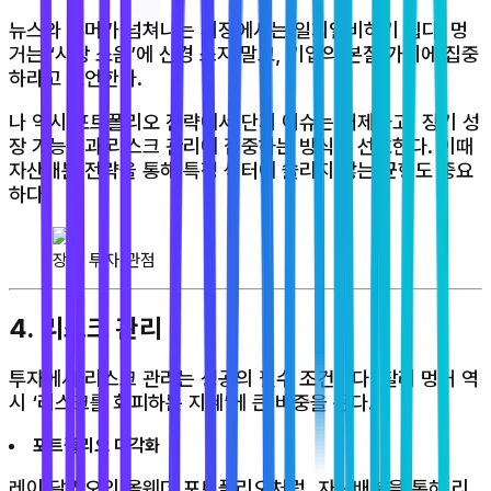
뉴스와 루머가 넘쳐나는 시장에서는 일희일비하기 쉽다. 멍
거는 ‘시장 소음’에 신경 쓰지 말고, 기업의 본질 가치에 집중
하라고 조언한다.
나 역시 포트폴리오 전략에서 단기 이슈는 배제하고, 장기 성
장 가능성과 리스크 관리에 집중하는 방식을 선호한다. 이때
자산배분 전략을 통해 특정 섹터에 쏠리지 않는 균형도 중요
하다.
장기 투자 관점
4. 리스크 관리
투자에서 리스크 관리는 성공의 필수 조건이다. 찰리 멍거 역
시 ‘리스크를 회피하는 지혜’에 큰 비중을 둔다.
포트폴리오 다각화
레이 달리오의 올웨더 포트폴리오처럼, 자산배분을 통해 리