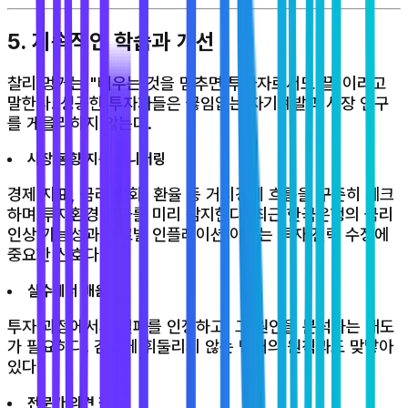
5. 지속적인 학습과 개선
찰리 멍거는 "배우는 것을 멈추면 투자자로서도 끝"이라고
말한다. 성공한 투자자들은 끊임없는 자기계발과 시장 연구
를 게을리하지 않는다.
시장 동향 지속 모니터링
경제 지표, 금리 변화, 환율 등 거시경제 흐름을 꾸준히 체크
하며 투자환경 변화를 미리 감지한다. 최근 한국은행의 금리
인상 가능성과 글로벌 인플레이션 이슈는 투자 전략 수정에
중요한 신호다.
실수에서 배움
투자 과정에서의 실패를 인정하고, 그 원인을 분석하는 태도
가 필요하다. 감정에 휘둘리지 않는 멍거의 원칙과도 맞닿아
있다.
전문가 의견 참고