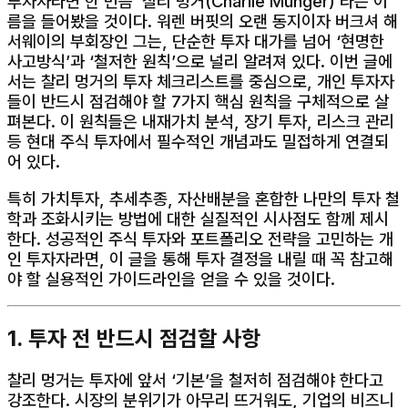
투자자라면 한 번쯤 ‘찰리 멍거(Charlie Munger)’라는 이
름을 들어봤을 것이다. 워렌 버핏의 오랜 동지이자 버크셔 해
서웨이의 부회장인 그는, 단순한 투자 대가를 넘어 ‘현명한
사고방식’과 ‘철저한 원칙’으로 널리 알려져 있다. 이번 글에
서는 찰리 멍거의 투자 체크리스트를 중심으로, 개인 투자자
들이 반드시 점검해야 할 7가지 핵심 원칙을 구체적으로 살
펴본다. 이 원칙들은 내재가치 분석, 장기 투자, 리스크 관리
등 현대 주식 투자에서 필수적인 개념과도 밀접하게 연결되
어 있다.
특히 가치투자, 추세추종, 자산배분을 혼합한 나만의 투자 철
학과 조화시키는 방법에 대한 실질적인 시사점도 함께 제시
한다. 성공적인 주식 투자와 포트폴리오 전략을 고민하는 개
인 투자자라면, 이 글을 통해 투자 결정을 내릴 때 꼭 참고해
야 할 실용적인 가이드라인을 얻을 수 있을 것이다.
1. 투자 전 반드시 점검할 사항
찰리 멍거는 투자에 앞서 ‘기본’을 철저히 점검해야 한다고
강조한다. 시장의 분위기가 아무리 뜨거워도, 기업의 비즈니