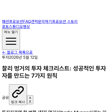
패션프로모션
FAQ
견적문의하기
프로모션 스토리
포토스튜디오
명상
메뉴 열기
← 블로그 목록으로
투자
2026년 5월 12일
찰리 멍거의 투자 체크리스트: 성공적인 투자
자를 만드는 7가지 원칙
공유
X
링크 복사