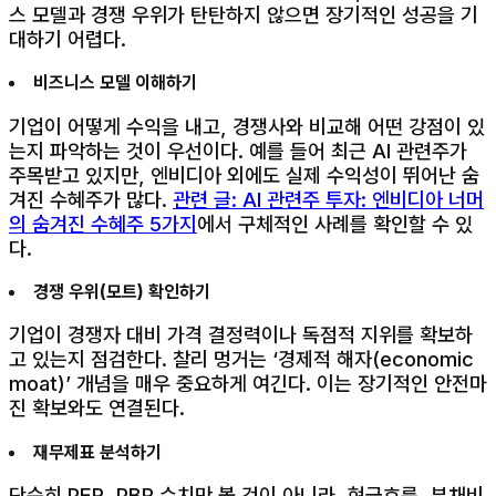
스 모델과 경쟁 우위가 탄탄하지 않으면 장기적인 성공을 기
대하기 어렵다.
비즈니스 모델 이해하기
기업이 어떻게 수익을 내고, 경쟁사와 비교해 어떤 강점이 있
는지 파악하는 것이 우선이다. 예를 들어 최근 AI 관련주가
주목받고 있지만, 엔비디아 외에도 실제 수익성이 뛰어난 숨
겨진 수혜주가 많다.
관련 글: AI 관련주 투자: 엔비디아 너머
의 숨겨진 수혜주 5가지
에서 구체적인 사례를 확인할 수 있
다.
경쟁 우위(모트) 확인하기
기업이 경쟁자 대비 가격 결정력이나 독점적 지위를 확보하
고 있는지 점검한다. 찰리 멍거는 ‘경제적 해자(economic
moat)’ 개념을 매우 중요하게 여긴다. 이는 장기적인 안전마
진 확보와도 연결된다.
재무제표 분석하기
단순히 PER, PBR 수치만 볼 것이 아니라, 현금흐름, 부채비