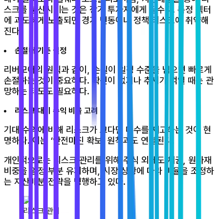
스크를 분산시키는 것은 장기 투자자에게 필수다. 특정 섹터
에 과도하게 노출되면 경기 변동이나 정책 리스크에 취약해
진다.
손절매 기준 설정
리버모어의 원칙과 같이, 손실이 일정 수준을 넘으면 빠르게
손절하는 것이 중요하다. 확신이 없거나 추세가 꺾일 때는 관
망하는 태도도 필요하다.
리스크 대비 수익 비율 고려
기대 수익에 비해 리스크가 크다면 매수를 재고하는 것이 현
명하다. 이는 ‘안전마진 확보’ 원칙과도 연결된다.
개인적으로는 리스크 관리를 위해 주식 외에도 채권, 원자재
비중을 일정 부분 유지하며, 시장 상황에 따라 비율을 조정하
는 자산배분 전략을 병행하고 있다.
리스크 관리