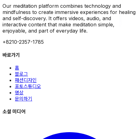
Our meditation platform combines technology and
mindfulness to create immersive experiences for healing
and self-discovery. It offers videos, audio, and
interactive content that make meditation simple,
enjoyable, and part of everyday life.
+8210-2357-1785
바로가기
홈
블로그
패션디자인
포토스튜디오
명상
문의하기
소셜 미디어