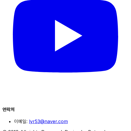
연락처
이메일:
lyr53@naver.com